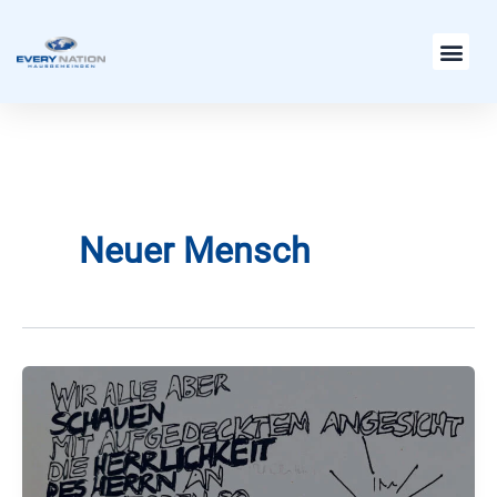
Zum
Inhalt
springen
Neuer Mensch