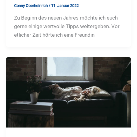
Conny Oberheinrich
/
11. Januar 2022
Zu Beginn des neuen Jahres möchte ich euch
gerne einige wertvolle Tipps weitergeben. Vor
etlicher Zeit hörte ich eine Freundin