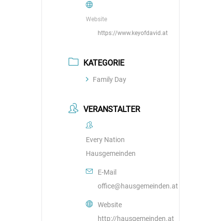
Website
https://www.keyofdavid.at
KATEGORIE
Family Day
VERANSTALTER
Every Nation
Hausgemeinden
E-Mail
office@hausgemeinden.at
Website
http://hausgemeinden.at