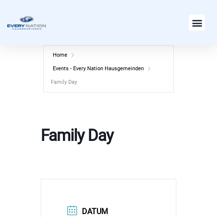
Zum
Inhalt
springen
Home
Events - Every Nation Hausgemeinden
Family Day
Family Day
DATUM