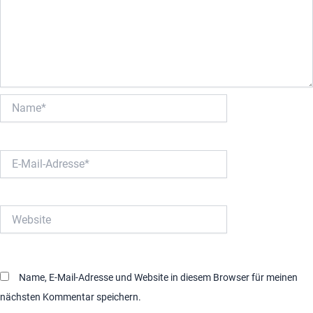
Name*
E-
Mail-
Adresse*
Website
Name, E-Mail-Adresse und Website in diesem Browser für meinen
nächsten Kommentar speichern.