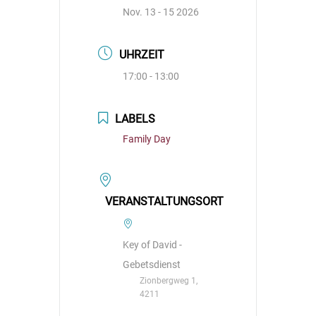
Nov. 13 - 15 2026
UHRZEIT
17:00 - 13:00
LABELS
Family Day
VERANSTALTUNGSORT
Key of David -
Gebetsdienst
Zionbergweg 1,
4211