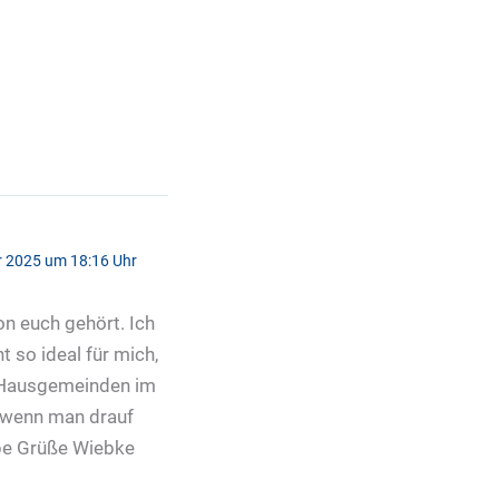
r 2025 um 18:16 Uhr
on euch gehört. Ich
 so ideal für mich,
s Hausgemeinden im
r wenn man drauf
ebe Grüße Wiebke