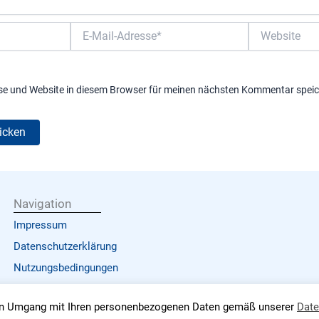
E-
Website
Mail-
Adresse*
se und Website in diesem Browser für meinen nächsten Kommentar speic
Navigation
Impressum
Datenschutzerklärung
Nutzungsbedingungen
den Umgang mit Ihren personenbezogenen Daten gemäß unserer
Date
 2026 Every Nation Hausgemeinden | Web Development
by