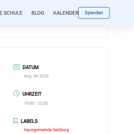
E SCHULE
BLOG
KALENDER
Spenden
DATUM
Aug. 06 2026
UHRZEIT
19:00 - 22:00
LABELS
Hausgemeinde Salzburg