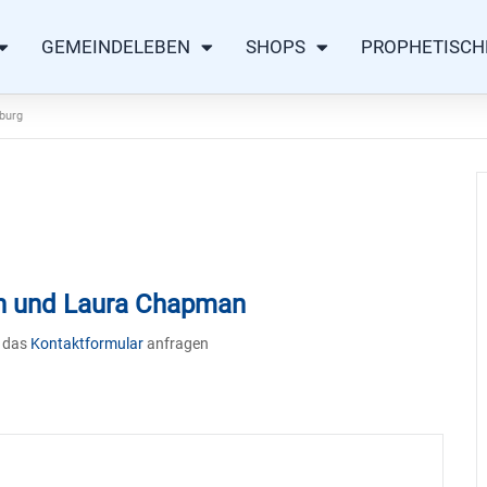
GEMEINDELEBEN
SHOPS
PROPHETISCH
burg
nn und Laura Chapman
r das
Kontaktformular
anfragen