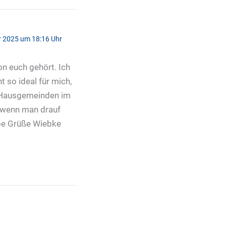
r 2025 um 18:16 Uhr
on euch gehört. Ich
 so ideal für mich,
s Hausgemeinden im
r wenn man drauf
ebe Grüße Wiebke