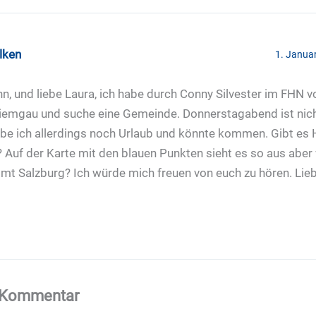
lken
1. Janua
nn, und liebe Laura, ich habe durch Conny Silvester im FHN v
iemgau und suche eine Gemeinde. Donnerstagabend ist nicht
be ich allerdings noch Urlaub und könnte kommen. Gibt e
Auf der Karte mit den blauen Punkten sieht es so aus abe
mmt Salzburg? Ich würde mich freuen von euch zu hören. Li
n Kommentar