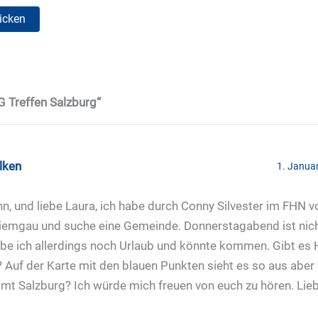
 Treffen Salzburg“
lken
1. Janua
nn, und liebe Laura, ich habe durch Conny Silvester im FHN v
iemgau und suche eine Gemeinde. Donnerstagabend ist nicht
be ich allerdings noch Urlaub und könnte kommen. Gibt e
Auf der Karte mit den blauen Punkten sieht es so aus abe
mmt Salzburg? Ich würde mich freuen von euch zu hören. Li